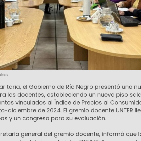
les
paritaria, el Gobierno de Río Negro presentó una n
ra los docentes, estableciendo un nuevo piso salar
os vinculados al Índice de Precios al Consumido
to-diciembre de 2024. El gremio docente UNTER lle
s y un congreso para su evaluación.
cretaria general del gremio docente, informó que l