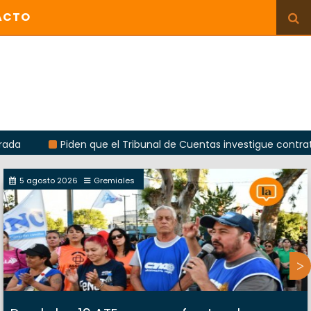
ACTO
Piden que el Tribunal de Cuentas investigue contratación de 
5 agosto 2026
Gremiales