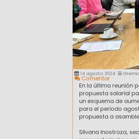
14 agosto 2024
Gremia
Comentar
En la última reunión 
propuesta salarial pa
un esquema de aument
para el periodo agos
propuesta a asamblea
Silvana Inostroza, se