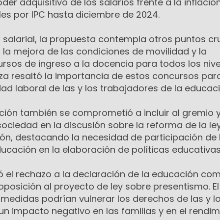
er adquisitivo de los salarios frente a la inflació
s por IPC hasta diciembre de 2024.
alarial, la propuesta contempla otros puntos cr
la mejora de las condiciones de movilidad y la
rsos de ingreso a la docencia para todos los nive
za resaltó la importancia de estos concursos par
idad laboral de las y los trabajadores de la educaci
ación también se comprometió a incluir al gremio 
sociedad en la discusión sobre la reforma de la le
ión, destacando la necesidad de participación de 
ucación en la elaboración de políticas educativas
ó el rechazo a la declaración de la educación co
a oposición al proyecto de ley sobre presentismo. E
medidas podrían vulnerar los derechos de las y l
un impacto negativo en las familias y en el rendim