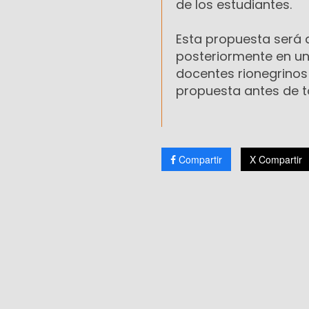
de los estudiantes.
Esta propuesta será 
posteriormente en un
docentes rionegrinos 
propuesta antes de to
Compartir
X Compartir