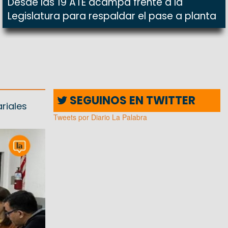
Desde las 19 ATE acampa frente a la
Legislatura para respaldar el pase a planta
SEGUINOS EN TWITTER
riales
Tweets por Diario La Palabra