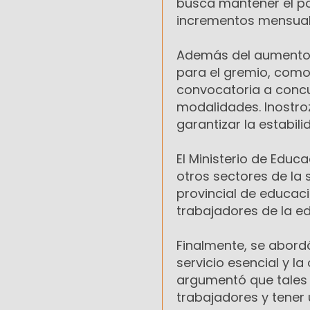
busca mantener el pod
incrementos mensuale
Además del aumento s
para el gremio, como 
convocatoria a concu
modalidades. Inostro
garantizar la estabil
El Ministerio de Educ
otros sectores de la 
provincial de educac
trabajadores de la ed
Finalmente, se abord
servicio esencial y l
argumentó que tales 
trabajadores y tener 