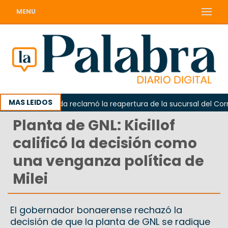
MENU
MAS LEIDOS
Odarda reclamó la reapertura de la sucursal del Correo 
Planta de GNL: Kicillof
calificó la decisión como
una venganza política de
Milei
El gobernador bonaerense rechazó la
decisión de que la planta de GNL se radique