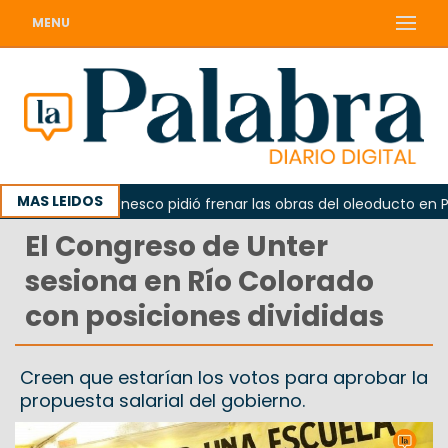
MENU
MAS LEIDOS
o
La Unesco pidió frenar las obras del oleoducto en Punt
El Congreso de Unter
sesiona en Río Colorado
con posiciones divididas
Creen que estarían los votos para aprobar la
propuesta salarial del gobierno.