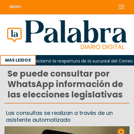
MENU
MAS LEIDOS
Odarda reclamó la reapertura de la sucursal del Correo Arge
Se puede consultar por
WhatsApp información de
las elecciones legislativas
Las consultas se realizan a través de un
asistente automatizado