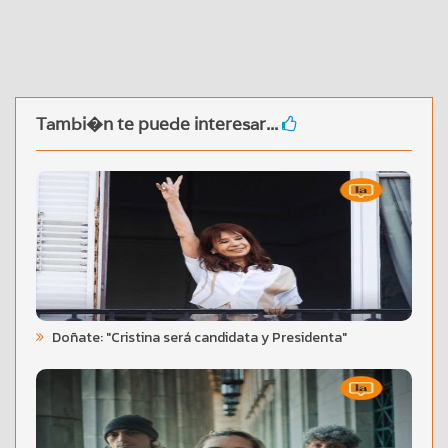
Tambi�n te puede interesar...
Doñate: "Cristina será candidata y Presidenta"