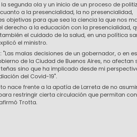
 la segunda ola y un inicio de un proceso de politi
cuanto a la presencialidad, la no presencialidad,
s objetivas para que sea la ciencia la que nos ma
e el derecho a la educación con la presencialidad, 
también el cuidado de la salud, en una política sa
xplicó el ministro.
o: "Las malas decisiones de un gobernador, o en e
obierno de la Ciudad de Buenos Aires, no afectan 
orteñas sino que ha implicado desde mi perspecti
diación del Covid-19".
cto nace frente a la apatía de Larreta de no asumir
ra restringir cierta circulación que permitan con
afirmó Trotta.