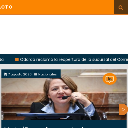
ACTO
darda reclamó la reapertura de la sucursal del Correo Argentin
7 agosto 2026
Nacionales