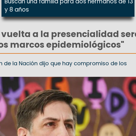
Buscan una familia para dos hermanos de 13
y 8 años
 vuelta a la presencialidad se
los marcos epidemiológicos"
ón de la Nación dijo que hay compromiso de los