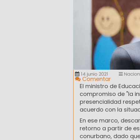
14 junio 2021
Nacion
Comentar
El ministro de Educac
compromiso de "la in
presencialidad resp
acuerdo con la situac
En ese marco, descart
retorno a partir de e
conurbano, dado que 