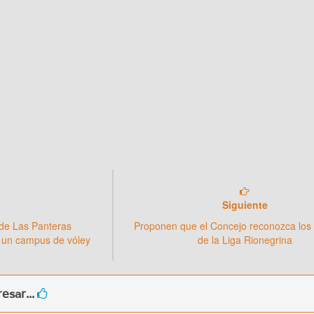
Siguiente
 de Las Panteras
Proponen que el Concejo reconozca los
un campus de vóley
de la Liga Rionegrina
esar...