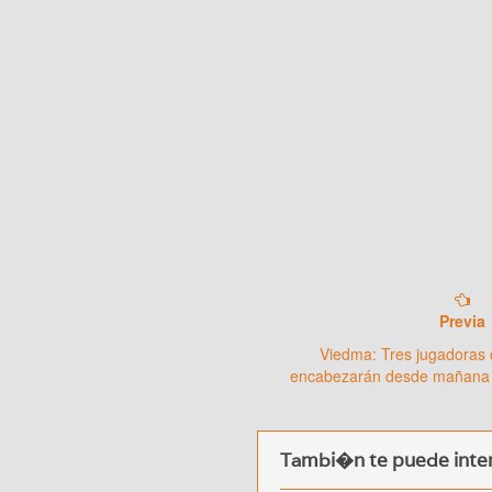
Previa
Viedma: Tres jugadoras
encabezarán desde mañana 
Tambi�n te puede inter