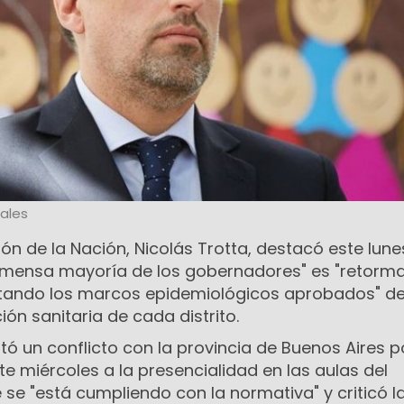
ales
ión de la Nación, Nicolás Trotta, destacó este lune
mensa mayoría de los gobernadores" es "retorma
etando los marcos epidemiológicos aprobados" d
ión sanitaria de cada distrito.
ó un conflicto con la provincia de Buenos Aires po
ste miércoles a la presencialidad en las aulas del
se "está cumpliendo con la normativa" y criticó l