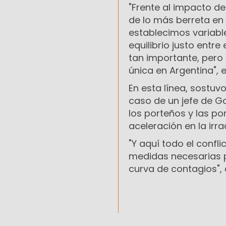
"Frente al impacto de
de lo más berreta en 
establecimos variable
equilibrio justo entr
tan importante, pero 
única en Argentina", e
En esta línea, sostuv
caso de un jefe de G
los porteños y las p
aceleración en la irra
"Y aquí todo el confli
medidas necesarias pa
curva de contagios", 