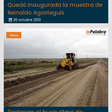
Quedó inaugurada la muestra de
Reinaldo Agosteguis
26 octubre 2013
Viedma
Destacan el buen ritmo de