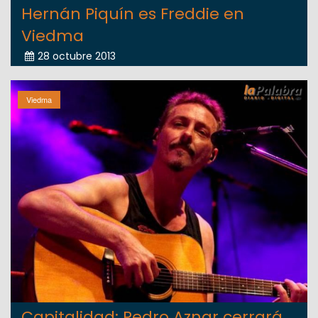
Hernán Piquín es Freddie en
Viedma
28 octubre 2013
Viedma
Capitalidad: Pedro Aznar cerrará