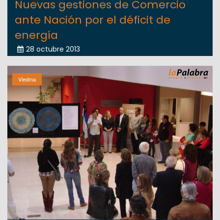
Nuevas gestiones de Comercio
ante Nación por el déficit de
energía
28 octubre 2013
Viedma