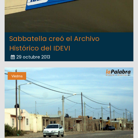
Sabbatella creó el Archivo
Histórico del IDEVI
29 octubre 2013
Viedma