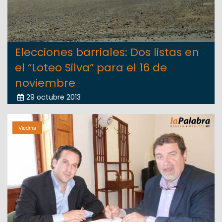
Elecciones barriales: Dos listas en
el “Loteo Silva” para el 16 de
noviembre
29 octubre 2013
Viedma