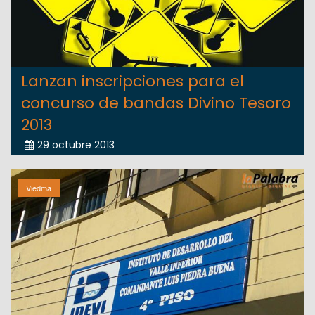
Lanzan inscripciones para el
concurso de bandas Divino Tesoro
2013
29 octubre 2013
Viedma