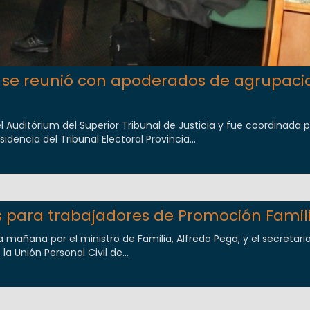
al se reunió con apoderados de agrupaci
l Auditórium del Superior Tribunal de Justicia y fue coordinada p
dencia del Tribunal Electoral Provincia...
s para trabajadores de Promoción Famil
a mañana por el ministro de Familia, Alfredo Pega, y el secretari
la Unión Personal Civil de...