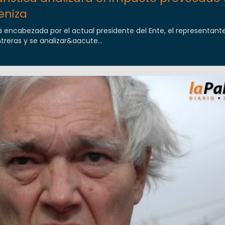
eniza
rá encabezada por el actual presidente del Ente, el representant
reras y se analizar&aacute...