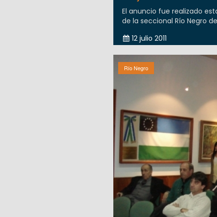
El anuncio fue realizado est
de la seccional Río Negro de 
12 julio 2011
Río Negro