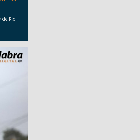
e de Río