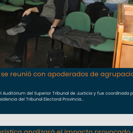
al se reunió con apoderados de agrupaci
l Auditórium del Superior Tribunal de Justicia y fue coordinada p
dencia del Tribunal Electoral Provincia...
rística analizará el impacto provocado 