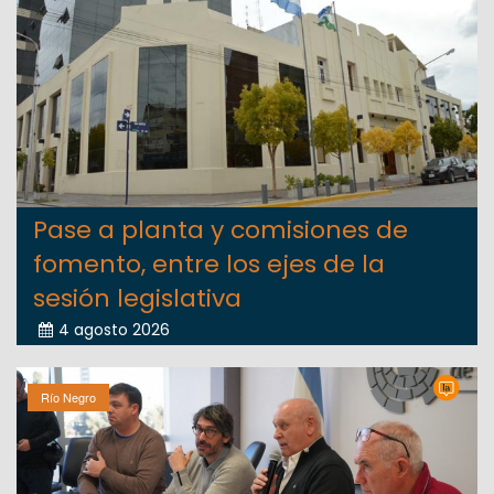
Pase a planta y comisiones de
fomento, entre los ejes de la
sesión legislativa
4 agosto 2026
Río Negro