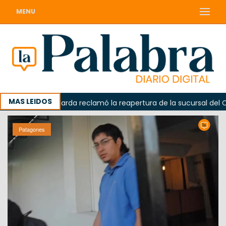
MENU
MAS LEIDOS
da
Odarda reclamó la reapertura de la sucursal del Corre
Patagones