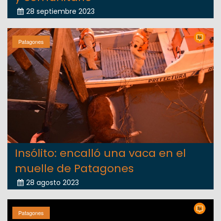
28 septiembre 2023
Patagones
Insólito: encalló una vaca en el
muelle de Patagones
28 agosto 2023
Patagones