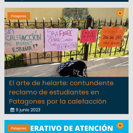
Patagones
El arte de helarte: contundente
reclamo de estudiantes en
Patagones por la calefacción
9 junio 2023
Patagones