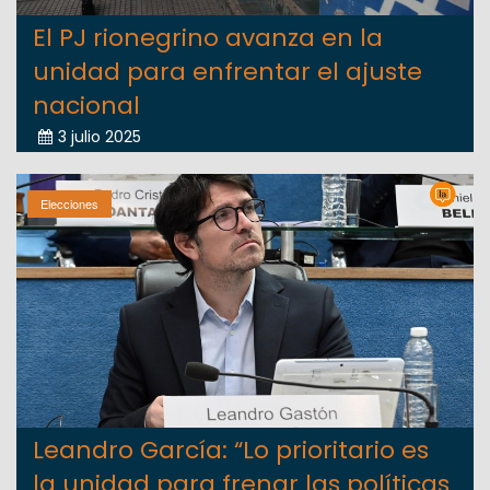
El PJ rionegrino avanza en la
unidad para enfrentar el ajuste
nacional
3 julio 2025
Elecciones
Leandro García: “Lo prioritario es
la unidad para frenar las políticas