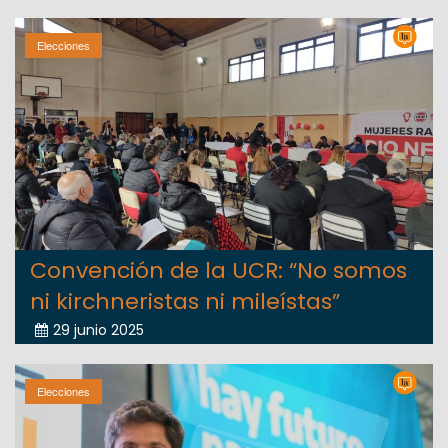
Elecciones
Convención de la UCR: “No somos
ni kirchneristas ni mileístas”
29 junio 2025
Elecciones