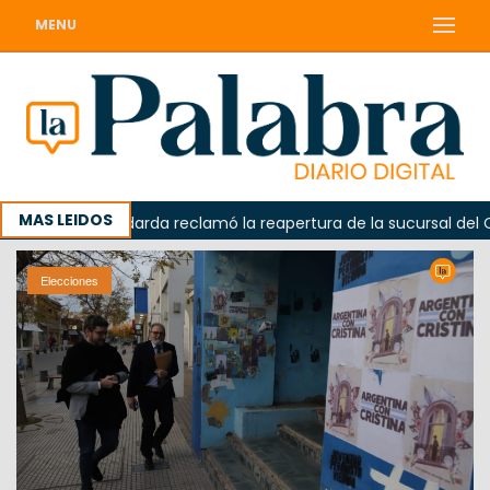
MENU
MAS LEIDOS
da
Odarda reclamó la reapertura de la sucursal del Corre
Elecciones