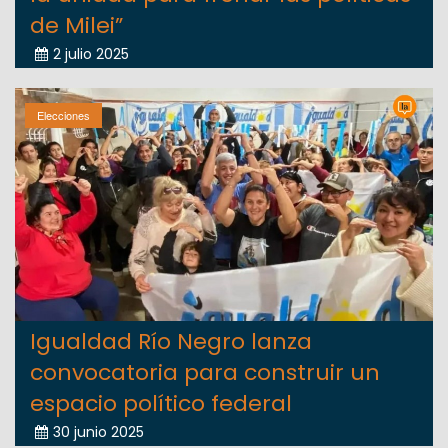
de Milei”
2 julio 2025
Elecciones
Igualdad Río Negro lanza
convocatoria para construir un
espacio político federal
30 junio 2025