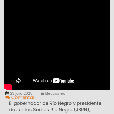
23 julio 2025
Elecciones
Comentar
El gobernador de Río Negro y presidente
de Juntos Somos Río Negro (JSRN),