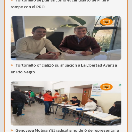
Tortoriello se planta como el candidato de Milei y
rompe con el PRO
Tortoriello oficializó su afiliación a La Libertad Avanza
en Río Negro
Genoveva Molinari"El radicalismo dejó de representar a