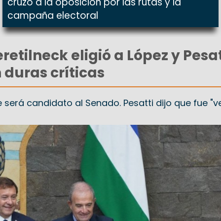
cruzó a la oposición por las rutas y la
campaña electoral
etilneck eligió a López y Pesat
 duras críticas
e será candidato al Senado. Pesatti dijo que fue "