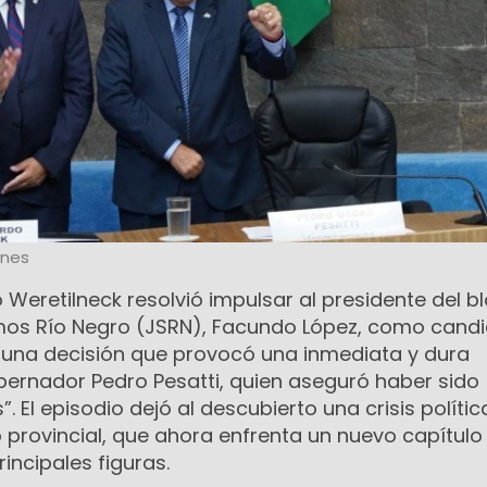
ones
 Weretilneck resolvió impulsar al presidente del b
omos Río Negro (JSRN), Facundo López, como candi
 una decisión que provocó una inmediata y dura
bernador Pedro Pesatti, quien aseguró haber sido
. El episodio dejó al descubierto una crisis polític
o provincial, que ahora enfrenta un nuevo capítulo
incipales figuras.