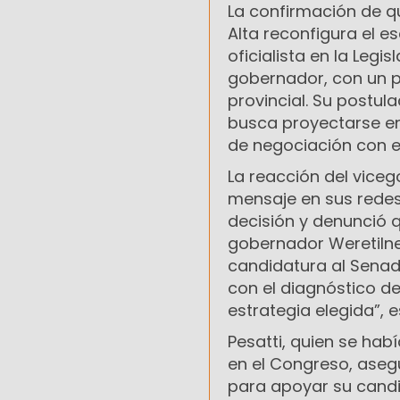
La confirmación de q
Alta reconfigura el es
oficialista en la Legi
gobernador, con un pe
provincial. Su postul
busca proyectarse en
de negociación con el
La reacción del viceg
mensaje en sus redes 
decisión y denunció q
gobernador Weretiln
candidatura al Senad
con el diagnóstico d
estrategia elegida”, e
Pesatti, quien se ha
en el Congreso, aseg
para apoyar su candi