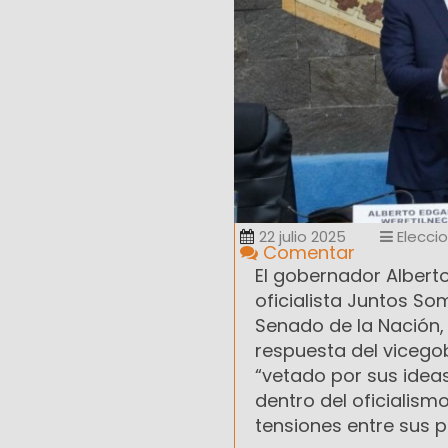
22 julio 2025
Elecci
Comentar
El gobernador Alberto
oficialista Juntos S
Senado de la Nación,
respuesta del vicego
“vetado por sus ideas”
dentro del oficialism
tensiones entre sus pr