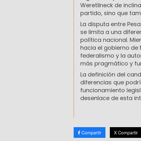
Weretilneck de inclin
partido, sino que tam
La disputa entre Pes
se limita a una difer
política nacional. Mi
hacia el gobierno de 
federalismo y la auto
más pragmático y func
La definición del cand
diferencias que podrí
funcionamiento legisl
desenlace de esta int
Compartir
X Compartir