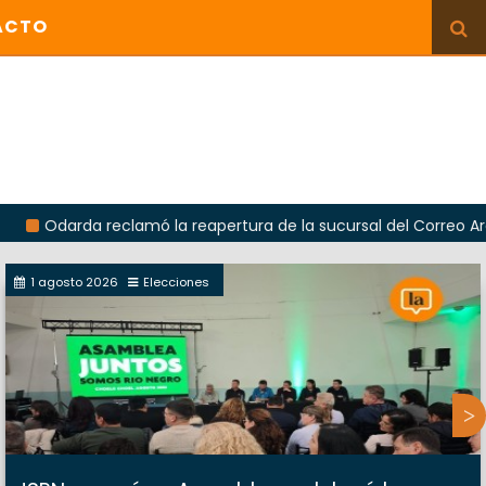
ACTO
a reclamó la reapertura de la sucursal del Correo Argentino en
1 agosto 2026
Elecciones