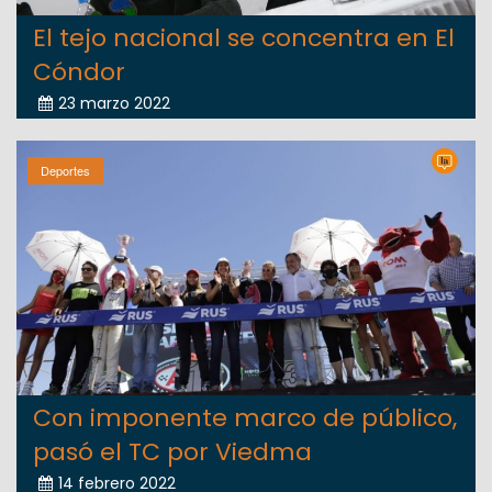
El tejo nacional se concentra en El
Cóndor
23 marzo 2022
Deportes
Con imponente marco de público,
pasó el TC por Viedma
14 febrero 2022