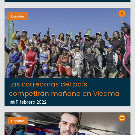
Deportes
Las corredoras del país
competirán mañana en Viedma
11 febrero 2022
Deportes