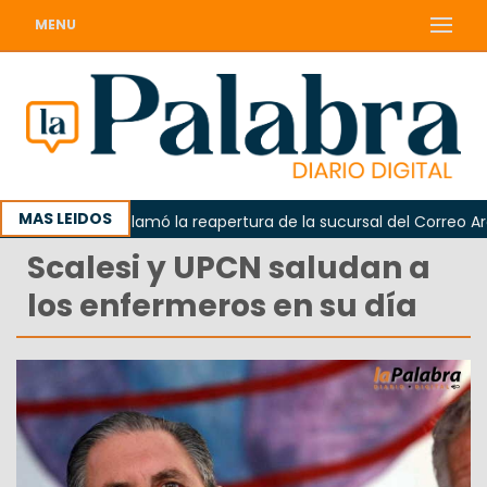
MENU
MAS LEIDOS
Odarda reclamó la reapertura de la sucursal del Correo Argenti
Scalesi y UPCN saludan a
los enfermeros en su día