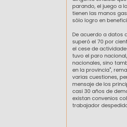
parando, el juego a l
tienen las manos gas
sólo logro en benefic
De acuerdo a datos d
superó el 70 por cien
el cese de actividade
tuvo el paro nacional
nacionales, sino tam
en la provincia", re
varias cuestiones, p
mensaje de los princ
casi 30 años de demo
existan convenios col
trabajador despedido 