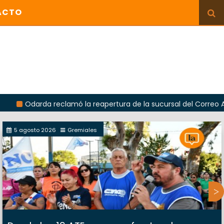
ACTO
rda reclamó la reapertura de la sucursal del Correo Argentino 
5 agosto 2026
Gremiales