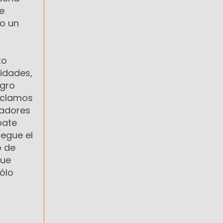
ue
o un
to
lidades,
egro
reclamos
jadores
bate
legue el
o de
que
ólo