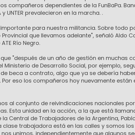
 los compañeros dependientes de la FunBaPa. Ban
 y UNTER prevalecieron en la marcha. .
importante para nuestra militancia. Sobre todo po
Provincial que llevamos adelante", señaló Aldo Ca
 ATE Río Negro.
que "después de un año de gestión en muchas c
l Ministerio de Desarrollo Social, por ejemplo, se
 de beca a contrato, algo que ya se debería habe
. Por eso los compañeros hoy nuevamente están e
 al conjunto de reivindicaciones nacionales po
s. Esta unidad en la acción, a la que está llaman
 la Central de Trabajadores de la Argentina, Pablo
 clase trabajadora está en las calles y somos los
 nos unimos, independientemente que algunos se