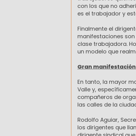
con los que no adher
es el trabajador y es
Finalmente el dirigen
manifestaciones son 
clase trabajadora. H
un modelo que realme
Gran manifestación
En tanto, la mayor m
Valle y, específicame
compañeros de organi
las calles de la ciuda
Rodolfo Aguiar, Secr
los dirigentes que l
dirigente sindical qu