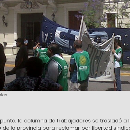
les
 punto, la columna de trabajadores se trasladó a 
 de la provincia para reclamar por libertad sindica