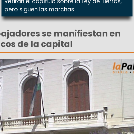
Retiran el capítulo sobre la Ley de Tierras,
pero siguen las marchas
abajadores se manifiestan en
icos de la capital