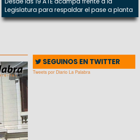
Desde las 19 ATE acampa frente a la
Legislatura para respaldar el pase a planta
SEGUINOS EN TWITTER
Tweets por Diario La Palabra