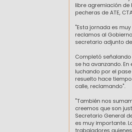
libre agremiación de
pecheras de ATE, CTA
"Esta jornada es muy 
reclamos al Gobierno 
secretario adjunto de
Completó señalando 
se ha avanzando. En e
luchando por el pase
resuelto hace tiempo
calle, reclamando".
"También nos sumamos
creemos que son justa
Secretario General de
es muy importante. La
trabajadores quienes