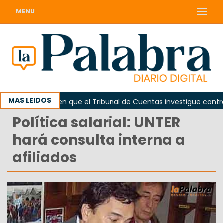
MENU
MAS LEIDOS
da
Piden que el Tribunal de Cuentas investigue contratac
Política salarial: UNTER
hará consulta interna a
afiliados