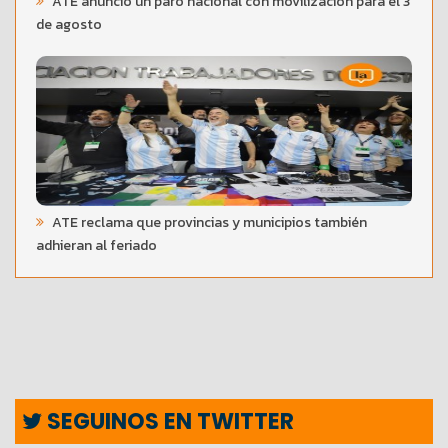
ATE anunció un paro nacional con movilización para el 3
de agosto
ATE reclama que provincias y municipios también
adhieran al feriado
SEGUINOS EN TWITTER