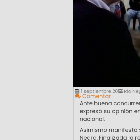
1 septiembre 2012
Río Ne
Comentar
Ante buena concurren
expresó su opinión en
nacional.
Asimismo manifestó su
Negro. Finalizada la 