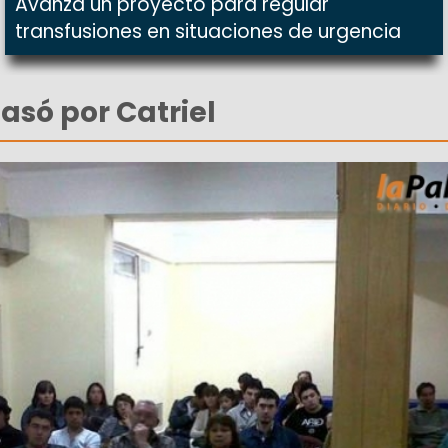
Avanza un proyecto para regular
transfusiones en situaciones de urgencia
asó por Catriel