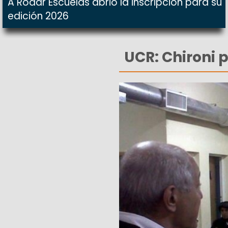
A Rodar Escuelas abrió la inscripción para su
edición 2026
UCR: Chironi p