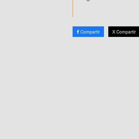
Compartir
X Compartir