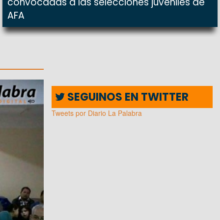
convocadas a las selecciones juveniles de
AFA
SEGUINOS EN TWITTER
Tweets por Diario La Palabra