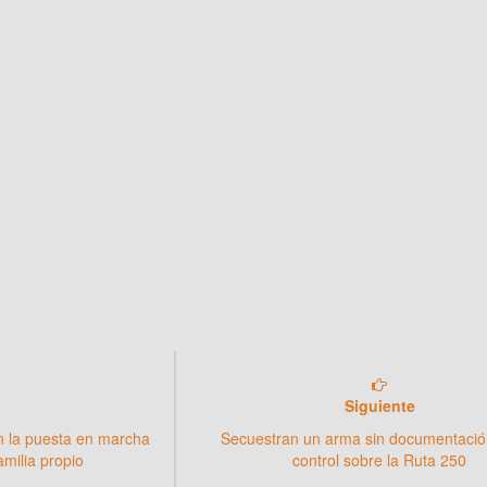
Siguiente
n la puesta en marcha
Secuestran un arma sin documentació
milia propio
control sobre la Ruta 250