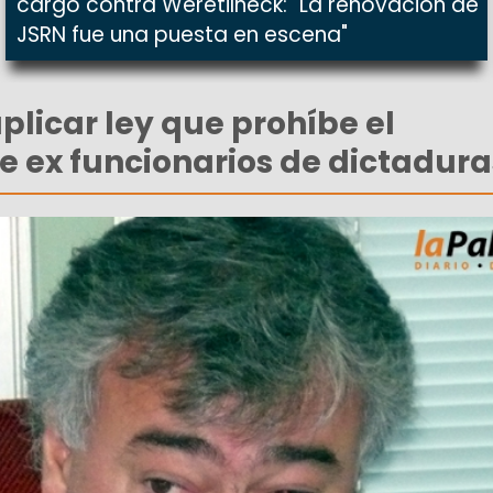
cargó contra Weretilneck: "La renovación de
JSRN fue una puesta en escena"
plicar ley que prohíbe el
 ex funcionarios de dictadura