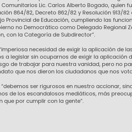
 Comunitarios Lic. Carlos Alberto Bogado, quien f
ción 864/82, Decreto 862/82 y Resolución 913/82 
jo Provincial de Educación, cumpliendo las funcio
obierno no Democrático como Delegado Regional 
n, con la Categoría de Subdirector”.
a “imperiosa necesidad de exigir la aplicación de la
s a legislar sin ocuparnos de exigir la aplicación 
esgo de trabajar para nuestra vanidad, pero no pa
ndato que nos dieron los ciudadanos que nos vota
 “debemos ser rigurosos en nuestro accionar, sino
mos de los escandalosos mediáticos, más preoc
n que por cumplir con la gente”.