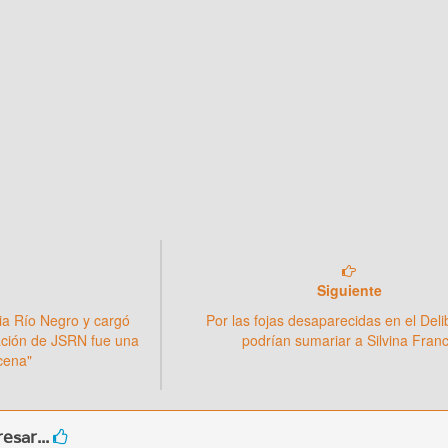
Siguiente
ia Río Negro y cargó
Por las fojas desaparecidas en el Del
ación de JSRN fue una
podrían sumariar a Silvina Fran
cena"
esar...