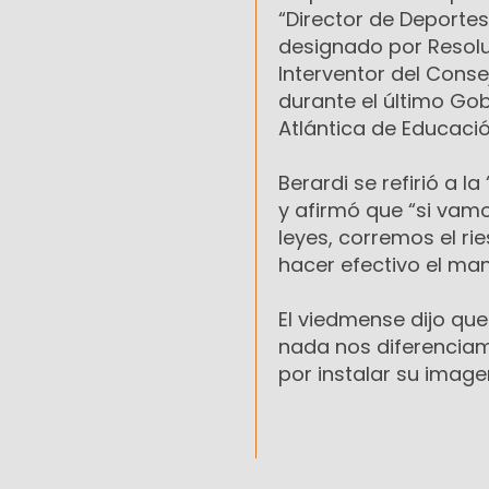
“Director de Deportes
designado por Resolu
Interventor del Conse
durante el último G
Atlántica de Educació
Berardi se refirió a l
y afirmó que “si vamo
leyes, corremos el ri
hacer efectivo el ma
El viedmense dijo que
nada nos diferencia
por instalar su image