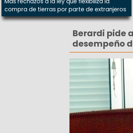
Más rechazos a la ley que flexibiliza la
compra de tierras por parte de extranjeros
Berardi pide a
desempeño de