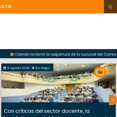
ACTO
arda reclamó la reapertura de la sucursal del Correo Argentino
6 agosto 2026
Río Negro
Con críticas del sector docente, la