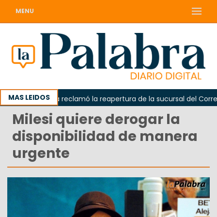
MENU
MAS LEIDOS
Odarda reclamó la reapertura de la sucursal del Correo Ar
Milesi quiere derogar la
disponibilidad de manera
urgente