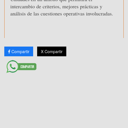
intercambio de criterios, mejores prácticas y
análisis de las cuestiones operativas involucradas.
Compartir
X Compartir