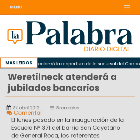
MENU
MAS LEIDOS
Odarda reclamó la reapertura de la sucursal del Correo Ar
Weretilneck atenderá a
jubilados bancarios
27 abril 2012
Gremiales
Comentar
El lunes pasado en la inauguración de la
Escuela Nº 371 del barrio San Cayetano
de General Roca, los referentes