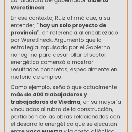
candidatura del gobernador
Alberto
Weretilneck
.
En ese contexto, Ruiz afirmó que, a su
entender,
"hay un solo proyecto de
provincia"
, en referencia al encabezado
por Weretilneck. Argumentó que la
estrategia impulsada por el Gobierno
rionegrino para desarrollar el sector
energético comenzó a mostrar
resultados concretos, especialmente en
materia de empleo.
Como ejemplo, señaló que actualmente
más de 400 trabajadores y
trabajadoras de Viedma
, en su mayoría
vinculados al rubro de la construcción,
participan de las obras relacionadas con
el desarrollo energético que se ejecutan
entre
Vaca Muerta
y la costa atlántica