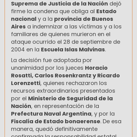
Suprema de Justicia de la Nación
dejó
firme la condena que obliga al
Estado
nacional
y a la
provincia de Buenos
Aires
a indemnizar a las víctimas y a los
familiares de quienes murieron en el
ataque ocurrido el 28 de septiembre de
2004 en la
Escuela Islas Malvinas
.
La decisión fue adoptada por
unanimidad por los jueces
Horacio
Rosatti, Carlos Rosenkrantz y Ricardo
Lorenzetti
, quienes rechazaron los
recursos extraordinarios presentados
por el
Ministerio de Seguridad de la
Nación
, en representación de la
Prefectura Naval Argentina
, y por la
Fiscalía de Estado bonaerense
. De esa
manera, quedó definitivamente
confirmada la responsabilidad estatal