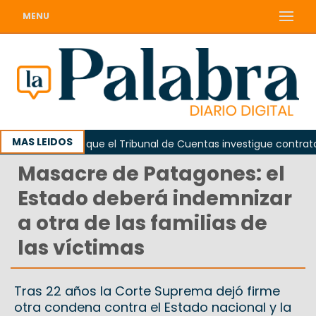
MENU
MAS LEIDOS
Piden que el Tribunal de Cuentas investigue contratación
Masacre de Patagones: el
Estado deberá indemnizar
a otra de las familias de
las víctimas
Tras 22 años la Corte Suprema dejó firme
otra condena contra el Estado nacional y la