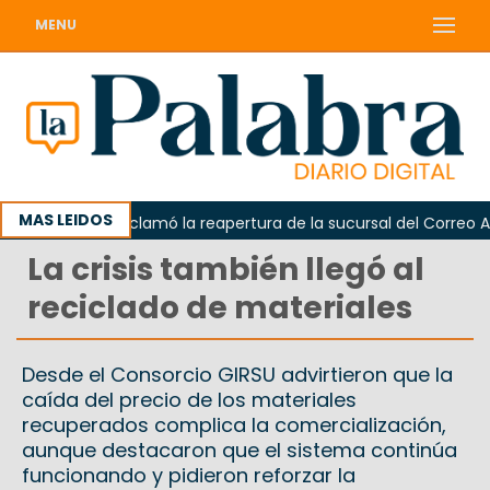
MENU
MAS LEIDOS
Odarda reclamó la reapertura de la sucursal del Correo Argen
La crisis también llegó al
reciclado de materiales
Desde el Consorcio GIRSU advirtieron que la
caída del precio de los materiales
recuperados complica la comercialización,
aunque destacaron que el sistema continúa
funcionando y pidieron reforzar la