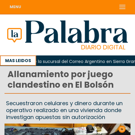
MENU
MAS LEIDOS
eapertura de la sucursal del Correo Argentino en Sierra Grande
Allanamiento por juego
clandestino en El Bolsón
Secuestraron celulares y dinero durante un
operativo realizado en una vivienda donde
investigan apuestas sin autorización