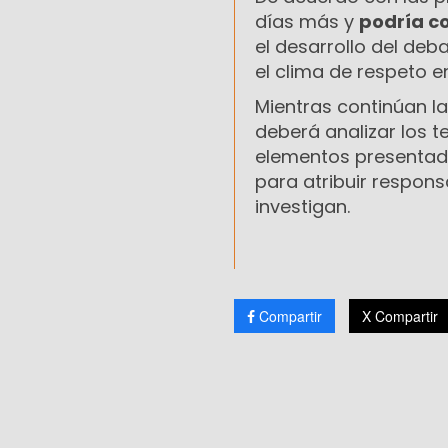
días más y
podría c
el desarrollo del de
el clima de respeto e
Mientras continúan la
deberá analizar los te
elementos presentado
para atribuir respon
investigan.
Compartir
X Compartir