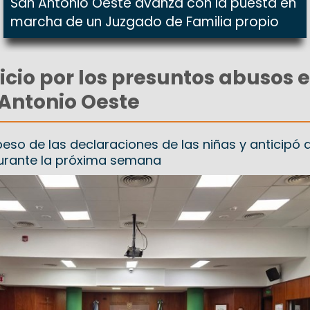
San Antonio Oeste avanza con la puesta en
marcha de un Juzgado de Familia propio
uicio por los presuntos abusos 
 Antonio Oeste
peso de las declaraciones de las niñas y anticipó 
urante la próxima semana