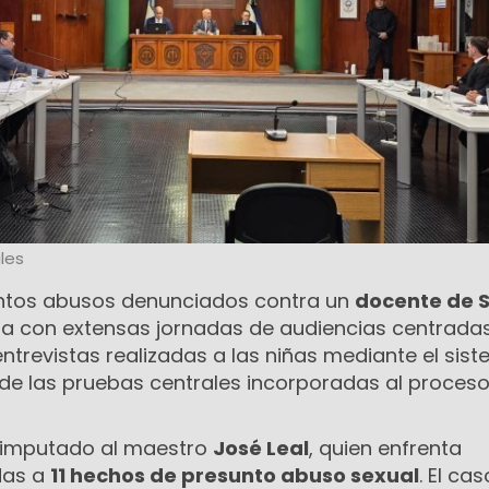
les
esuntos abusos denunciados contra un
docente de 
 con extensas jornadas de audiencias centradas
ntrevistas realizadas a las niñas mediante el sis
 de las pruebas centrales incorporadas al proces
 imputado al maestro
José Leal
, quien enfrenta
das a
11 hechos de presunto abuso sexual
. El cas