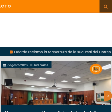
ACTO
rda reclamó la reapertura de la sucursal del Correo Argentino 
7 agosto 2026
Judiciales