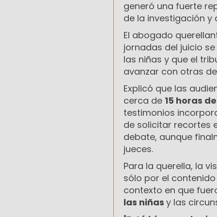
generó una fuerte re
de la investigación 
El abogado querella
jornadas del juicio se
las niñas y que el tr
avanzar con otras de
Explicó que las audi
cerca de
15 horas d
testimonios incorpora
de solicitar recortes
debate, aunque finalm
jueces.
Para la querella, la v
sólo por el contenido
contexto en que fuer
las niñas
y las circu