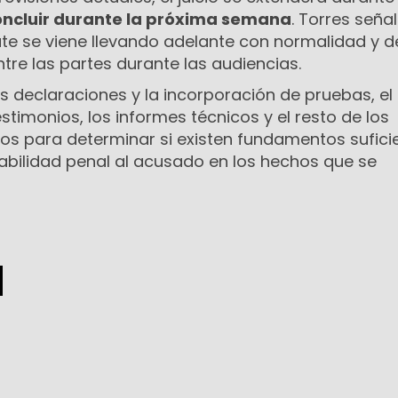
oncluir durante la próxima semana
. Torres seña
bate se viene llevando adelante con normalidad y 
ntre las partes durante las audiencias.
s declaraciones y la incorporación de pruebas, el 
stimonios, los informes técnicos y el resto de los
s para determinar si existen fundamentos sufici
sabilidad penal al acusado en los hechos que se