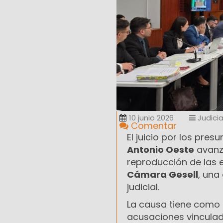
10 junio 2026
Judicia
Comentar
El juicio por los pr
Antonio Oeste
avanza
reproducción de las e
Cámara Gesell
, una
judicial.
La causa tiene como
acusaciones vincula