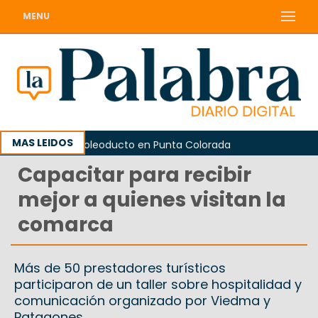
MENU
MAS LEIDOS
las obras del oleoducto en Punta Colorada
Capacitar para recibir
mejor a quienes visitan la
comarca
Más de 50 prestadores turísticos
participaron de un taller sobre hospitalidad y
comunicación organizado por Viedma y
Patagones