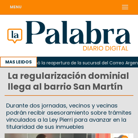
MENU
MAS LEIDOS
arda reclamó la reapertura de la sucursal del Correo Argentino
La regularización dominial
llega al barrio San Martín
Durante dos jornadas, vecinos y vecinas
podrán recibir asesoramiento sobre trámites
vinculados a la Ley Pierri para avanzar en la
titularidad de sus inmuebles