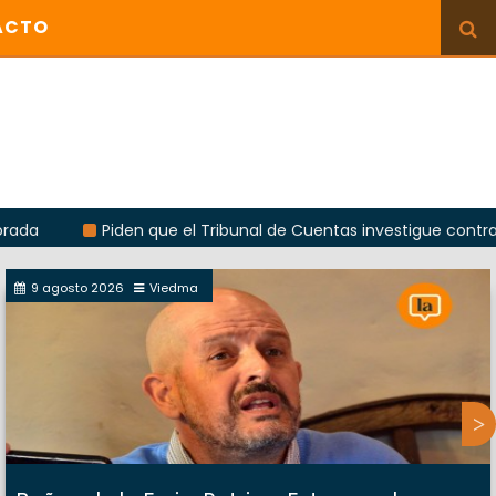
ACTO
Piden que el Tribunal de Cuentas investigue contratación de b
9 agosto 2026
Viedma