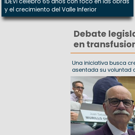
IDEVI celebró 65 años con foco en las obras
y el crecimiento del Valle Inferior
Debate legisl
en transfusio
Una iniciativa busca cr
asentada su voluntad a