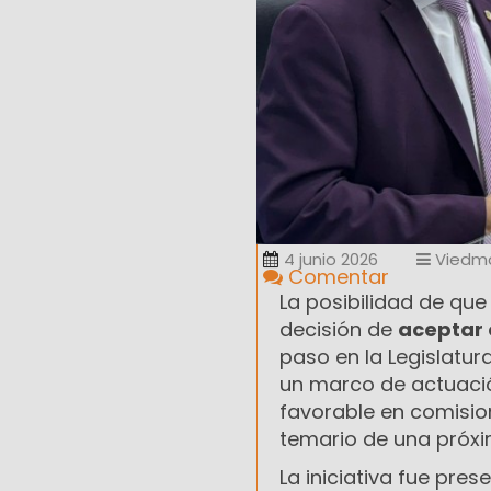
4 junio 2026
Viedm
Comentar
La posibilidad de qu
decisión de
aceptar 
paso en la Legislatur
un marco de actuaci
favorable en comisio
temario de una próxi
La iniciativa fue pre