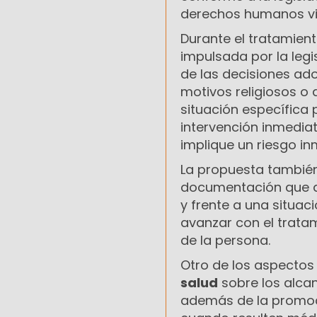
derechos humanos vi
Durante el tratamien
impulsada por la leg
de las decisiones ad
motivos religiosos o
situación específica
intervención inmediat
implique un riesgo in
La propuesta también 
documentación que ac
y frente a una situac
avanzar con el trata
de la persona.
Otro de los aspecto
salud
sobre los alcan
además de la promoci