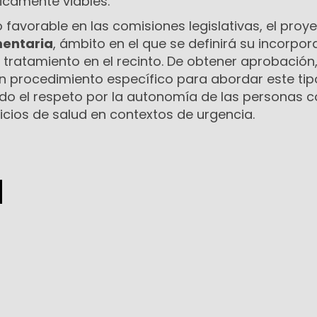
icamente viables.
 favorable en las comisiones legislativas, el proy
mentaria
, ámbito en el que se definirá su incorpor
 tratamiento en el recinto. De obtener aprobación,
n procedimiento específico para abordar este tip
ndo el respeto por la autonomía de las personas c
icios de salud en contextos de urgencia.