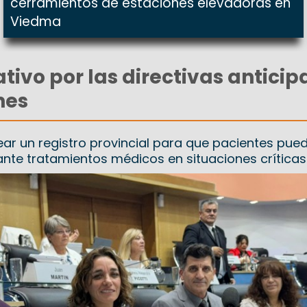
cerramientos de estaciones elevadoras en
Viedma
ativo por las directivas antici
nes
ear un registro provincial para que pacientes pue
nte tratamientos médicos en situaciones críticas