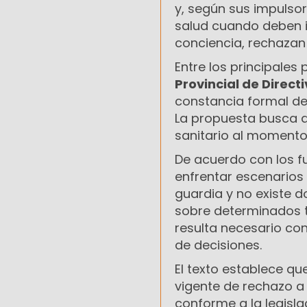
y, según sus impulso
salud cuando deben in
conciencia, rechazan
Entre los principales
Provincial de Direct
constancia formal de
La propuesta busca q
sanitario al momento
De acuerdo con los f
enfrentar escenarios
guardia y no existe 
sobre determinados t
resulta necesario co
de decisiones.
El texto establece qu
vigente de rechazo a 
conforme a la legisla