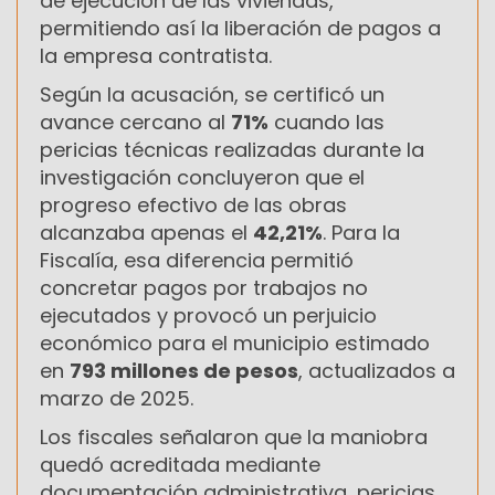
de ejecución de las viviendas,
permitiendo así la liberación de pagos a
la empresa contratista.
Según la acusación, se certificó un
avance cercano al
71%
cuando las
pericias técnicas realizadas durante la
investigación concluyeron que el
progreso efectivo de las obras
alcanzaba apenas el
42,21%
. Para la
Fiscalía, esa diferencia permitió
concretar pagos por trabajos no
ejecutados y provocó un perjuicio
económico para el municipio estimado
en
793 millones de pesos
, actualizados a
marzo de 2025.
Los fiscales señalaron que la maniobra
quedó acreditada mediante
documentación administrativa, pericias