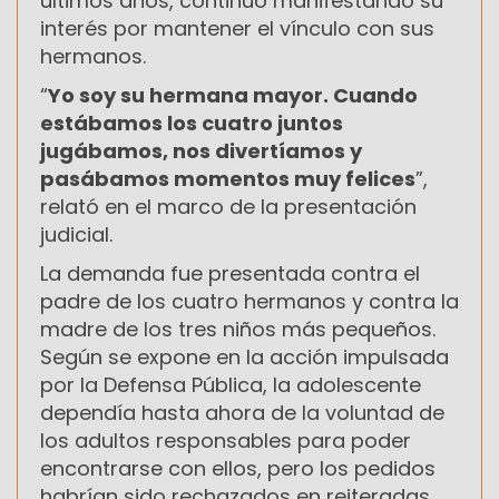
últimos años, continuó manifestando su
interés por mantener el vínculo con sus
hermanos.
“
Yo soy su hermana mayor. Cuando
estábamos los cuatro juntos
jugábamos, nos divertíamos y
pasábamos momentos muy felices
”,
relató en el marco de la presentación
judicial.
La demanda fue presentada contra el
padre de los cuatro hermanos y contra la
madre de los tres niños más pequeños.
Según se expone en la acción impulsada
por la Defensa Pública, la adolescente
dependía hasta ahora de la voluntad de
los adultos responsables para poder
encontrarse con ellos, pero los pedidos
habrían sido rechazados en reiteradas