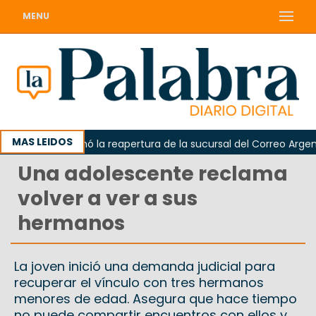
MENU
MAS LEIDOS
arda reclamó la reapertura de la sucursal del Correo Argentino 
Una adolescente reclama
volver a ver a sus
hermanos
La joven inició una demanda judicial para
recuperar el vínculo con tres hermanos
menores de edad. Asegura que hace tiempo
no puede compartir encuentros con ellos y