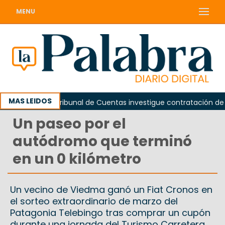
MENU
MAS LEIDOS
iden que el Tribunal de Cuentas investigue contratación de baño
Un paseo por el
autódromo que terminó
en un 0 kilómetro
Un vecino de Viedma ganó un Fiat Cronos en
el sorteo extraordinario de marzo del
Patagonia Telebingo tras comprar un cupón
durante una jornada del Turismo Carretera