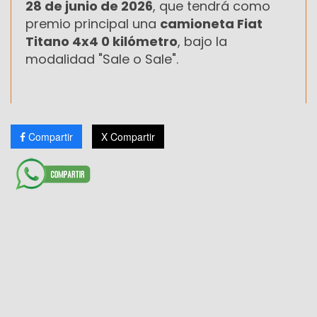
28 de junio de 2026
, que tendrá como
premio principal una
camioneta Fiat
Titano 4x4 0 kilómetro
, bajo la
modalidad "Sale o Sale".
Compartir
X Compartir