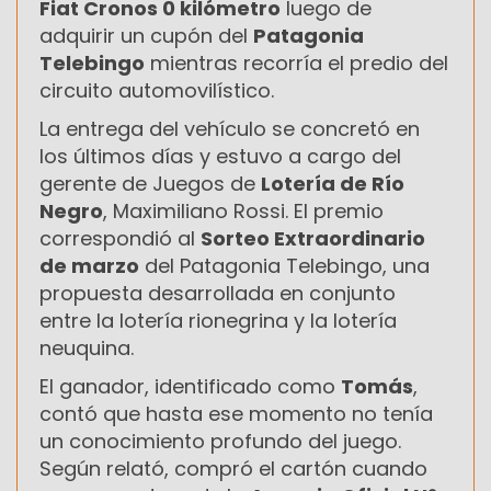
Fiat Cronos 0 kilómetro
luego de
adquirir un cupón del
Patagonia
Telebingo
mientras recorría el predio del
circuito automovilístico.
La entrega del vehículo se concretó en
los últimos días y estuvo a cargo del
gerente de Juegos de
Lotería de Río
Negro
, Maximiliano Rossi. El premio
correspondió al
Sorteo Extraordinario
de marzo
del Patagonia Telebingo, una
propuesta desarrollada en conjunto
entre la lotería rionegrina y la lotería
neuquina.
El ganador, identificado como
Tomás
,
contó que hasta ese momento no tenía
un conocimiento profundo del juego.
Según relató, compró el cartón cuando