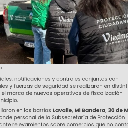
a
ales, notificaciones y controles conjuntos con
es y fuerzas de seguridad se realizaron en distin
 el marco de nuevos operativos de fiscalización
icipio.
llaron en los barrios
Lavalle
,
Mi Bandera
,
30 de 
onde personal de la Subsecretaría de Protección
lante relevamientos sobre comercios que no con