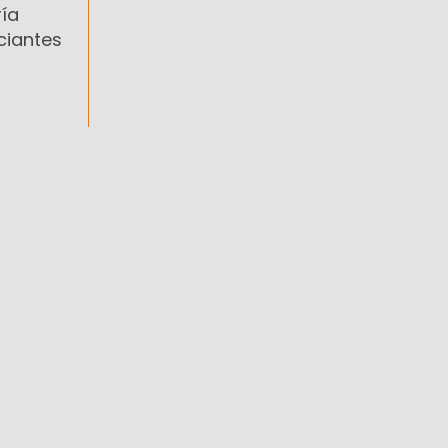
ría
ciantes