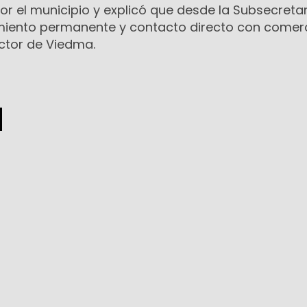
r el municipio y explicó que desde la Subsecreta
miento permanente y contacto directo con comer
ctor de Viedma.