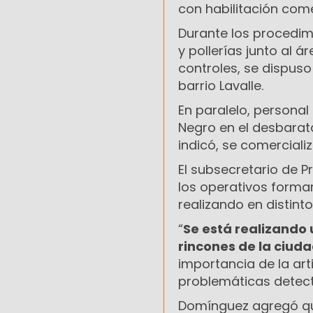
con habilitación come
Durante los procedim
y pollerías junto al 
controles, se dispuso
barrio Lavalle.
En paralelo, personal 
Negro en el desbarat
indicó, se comerciali
El subsecretario de 
los operativos forma
realizando en distint
“
Se está realizando 
rincones de la ciud
importancia de la art
problemáticas detect
Domínguez agregó que