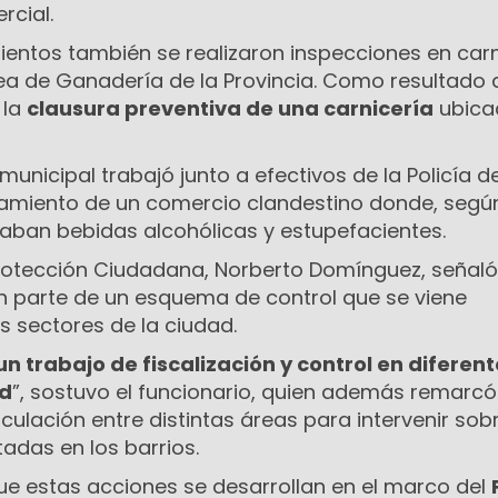
rcial.
ientos también se realizaron inspecciones en carn
área de Ganadería de la Provincia. Como resultado
 la
clausura preventiva de una carnicería
ubica
municipal trabajó junto a efectivos de la Policía d
amiento de un comercio clandestino donde, segú
zaban bebidas alcohólicas y estupefacientes.
Protección Ciudadana, Norberto Domínguez, señal
n parte de un esquema de control que se viene
os sectores de la ciudad.
un trabajo de fiscalización y control en diferen
ad
”, sostuvo el funcionario, quien además remarcó
iculación entre distintas áreas para intervenir sob
adas en los barrios.
 estas acciones se desarrollan en el marco del