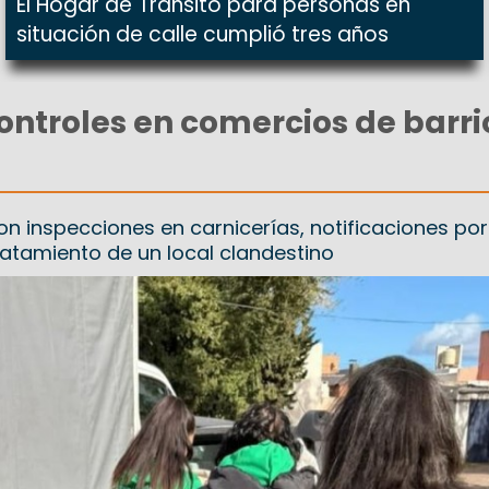
El Hogar de Tránsito para personas en
situación de calle cumplió tres años
ontroles en comercios de barri
on inspecciones en carnicerías, notificaciones por
ratamiento de un local clandestino