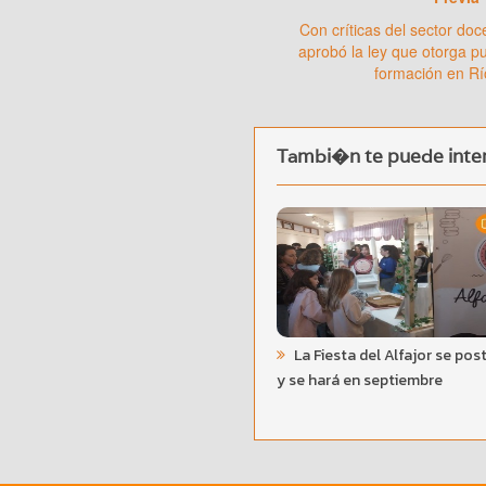
Con críticas del sector doc
aprobó la ley que otorga pu
formación en R
Tambi�n te puede inter
La Fiesta del Alfajor se pos
y se hará en septiembre