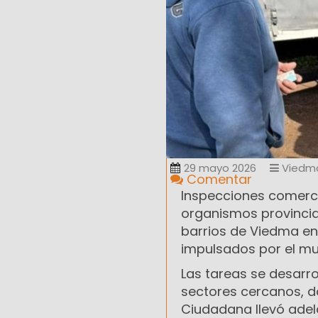
29 mayo 2026
Viedm
Comentar
Inspecciones comerci
organismos provincial
barrios de Viedma en
impulsados por el mun
Las tareas se desarro
sectores cercanos, d
Ciudadana llevó ade