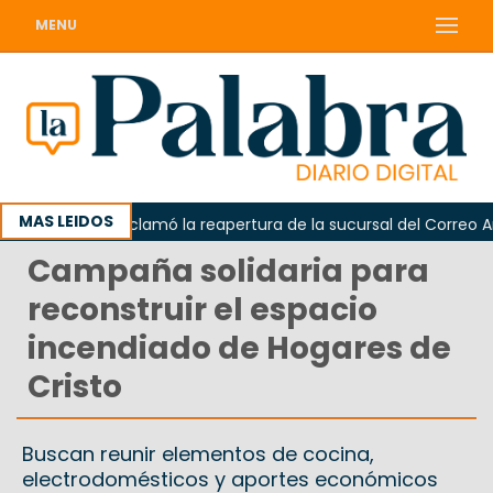
MENU
MAS LEIDOS
Odarda reclamó la reapertura de la sucursal del Correo Arge
Campaña solidaria para
reconstruir el espacio
incendiado de Hogares de
Cristo
Buscan reunir elementos de cocina,
electrodomésticos y aportes económicos