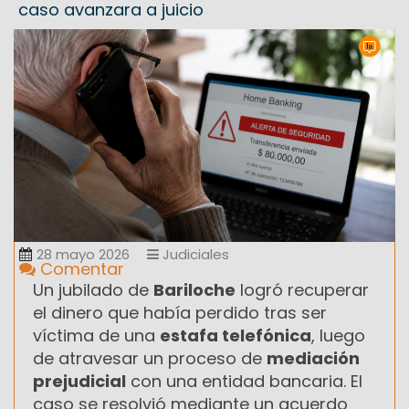
caso avanzara a juicio
28 mayo 2026
Judiciales
Comentar
Un jubilado de
Bariloche
logró recuperar
el dinero que había perdido tras ser
víctima de una
estafa telefónica
, luego
de atravesar un proceso de
mediación
prejudicial
con una entidad bancaria. El
caso se resolvió mediante un acuerdo