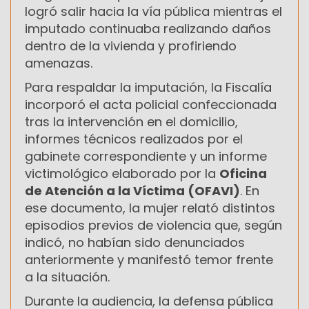
logró salir hacia la vía pública mientras el
imputado continuaba realizando daños
dentro de la vivienda y profiriendo
amenazas.
Para respaldar la imputación, la Fiscalía
incorporó el acta policial confeccionada
tras la intervención en el domicilio,
informes técnicos realizados por el
gabinete correspondiente y un informe
victimológico elaborado por la
Oficina
de Atención a la Víctima (OFAVI)
. En
ese documento, la mujer relató distintos
episodios previos de violencia que, según
indicó, no habían sido denunciados
anteriormente y manifestó temor frente
a la situación.
Durante la audiencia, la defensa pública