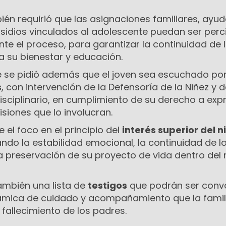
én requirió que las asignaciones familiares, ayu
bsidios vinculados al adolescente puedan ser perc
te el proceso, para garantizar la continuidad de 
a su bienestar y educación.
e se pidió además que el joven sea escuchado por
s
, con intervención de la Defensoría de la Niñez y d
isciplinario, en cumplimiento de su derecho a exp
isiones que lo involucran.
e el foco en el principio del
interés superior del n
zando la estabilidad emocional, la continuidad de l
la preservación de su proyecto de vida dentro de
ambién una lista de
testigos
que podrán ser con
námica de cuidado y acompañamiento que la famil
fallecimiento de los padres.