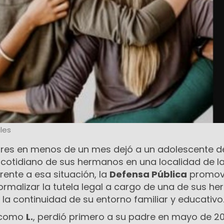
les
res en menos de un mes dejó a un adolescente d
 cotidiano de sus hermanos en una localidad de l
Frente a esa situación, la
Defensa Pública
promov
formalizar la tutela legal a cargo de una de sus h
la continuidad de su entorno familiar y educativo
o como
L.
, perdió primero a su padre en mayo de 2