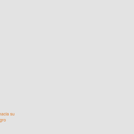
hacia su
gro