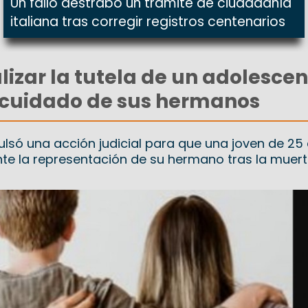
Un fallo destrabó un trámite de ciudadanía
italiana tras corregir registros centenarios
izar la tutela de un adolescen
 cuidado de sus hermanos
ulsó una acción judicial para que una joven de 25
te la representación de su hermano tras la muert