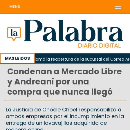
MENU
MAS LEIDOS
Odarda reclamó la reapertura de la sucursal del Correo Argenti
Condenan a Mercado Libre
y Andreani por una
compra que nunca llegó
La Justicia de Choele Choel responsabilizó a
ambas empresas por el incumplimiento en la
entrega de un lavavajillas adquirido de
manera online