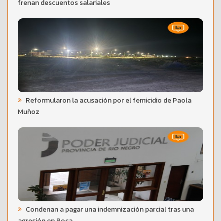
frenan descuentos salariales
Reformularon la acusación por el femicidio de Paola
Muñoz
Condenan a pagar una indemnización parcial tras una
agresión en Roca