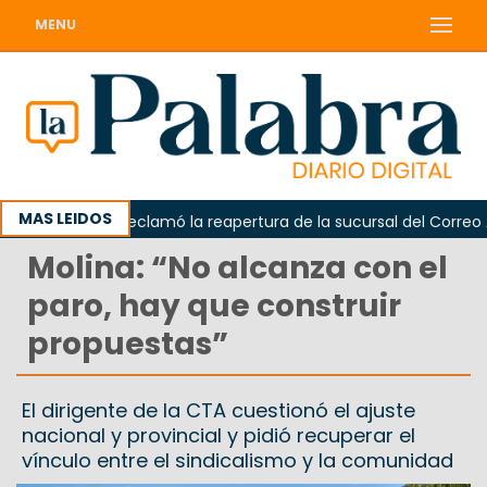
MENU
MAS LEIDOS
Odarda reclamó la reapertura de la sucursal del Correo Arge
Molina: “No alcanza con el
paro, hay que construir
propuestas”
El dirigente de la CTA cuestionó el ajuste
nacional y provincial y pidió recuperar el
vínculo entre el sindicalismo y la comunidad