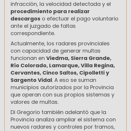
infracción, la velocidad detectada y el
procedimiento para realizar
descargos
o efectuar el pago voluntario
ante el juzgado de faltas
correspondiente.
Actualmente, los radares provinciales
con capacidad de generar multas
funcionan en
Viedma, Sierra Grande,
Río Colorado, Lamarque, Villa Regina,
Cervantes, Cinco Saltos, Cipolletti y
Sargento Vidal
. A eso se suman
municipios autorizados por la Provincia
que operan con sus propios sistemas y
valores de multas.
Di Gregorio también adelantó que la
Provincia analiza ampliar el sistema con
nuevos radares y controles por tramos,