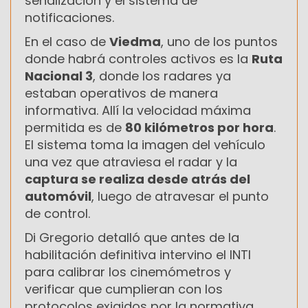
señalización y el sistema de
notificaciones.
En el caso de
Viedma
, uno de los puntos
donde habrá controles activos es la
Ruta
Nacional 3
, donde los radares ya
estaban operativos de manera
informativa. Allí la velocidad máxima
permitida es de
80 kilómetros por hora
.
El sistema toma la imagen del vehículo
una vez que atraviesa el radar y la
captura se realiza desde atrás del
automóvil
, luego de atravesar el punto
de control.
Di Gregorio detalló que antes de la
habilitación definitiva intervino el INTI
para calibrar los cinemómetros y
verificar que cumplieran con los
protocolos exigidos por la normativa