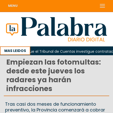
MENU
MAS LEIDOS
Piden que el Tribunal de Cuentas investigue contratación de
Empiezan las fotomultas:
desde este jueves los
radares ya harán
infracciones
Tras casi dos meses de funcionamiento
preventivo, la Provincia comenzará a cobrar