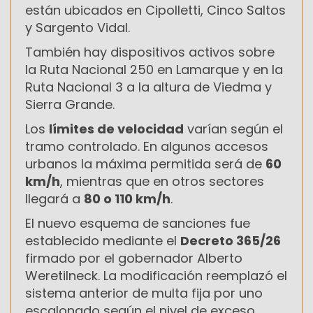
están ubicados en Cipolletti, Cinco Saltos
y Sargento Vidal.
También hay dispositivos activos sobre
la Ruta Nacional 250 en Lamarque y en la
Ruta Nacional 3 a la altura de Viedma y
Sierra Grande.
Los
límites de velocidad
varían según el
tramo controlado. En algunos accesos
urbanos la máxima permitida será de
60
km/h
, mientras que en otros sectores
llegará a
80 o 110 km/h
.
El nuevo esquema de sanciones fue
establecido mediante el
Decreto 365/26
firmado por el gobernador Alberto
Weretilneck. La modificación reemplazó el
sistema anterior de multa fija por uno
escalonado según el nivel de exceso