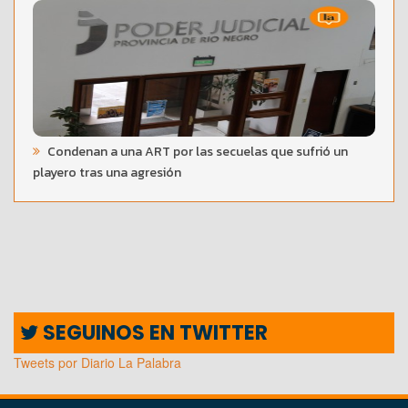
Condenan a una ART por las secuelas que sufrió un
playero tras una agresión
SEGUINOS EN TWITTER
Tweets por Diario La Palabra