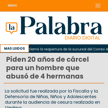
MENU
MAS LEIDOS
Odarda reclamó la reapertura de la sucursal del Correo Argen
Piden 20 años de cárcel
para un hombre que
abusó de 4 hermanas
La solicitud fue realizada por la Fiscalía y la
Defensoría de Niñas, Niños y Adolescentes
durante la audiencia de cesura realizada en
Viedma