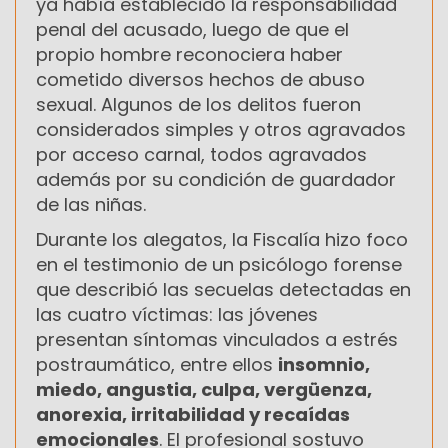
ya había establecido la responsabilidad
penal del acusado, luego de que el
propio hombre reconociera haber
cometido diversos hechos de abuso
sexual. Algunos de los delitos fueron
considerados simples y otros agravados
por acceso carnal, todos agravados
además por su condición de guardador
de las niñas.
Durante los alegatos, la Fiscalía hizo foco
en el testimonio de un psicólogo forense
que describió las secuelas detectadas en
las cuatro víctimas: las jóvenes
presentan síntomas vinculados a estrés
postraumático, entre ellos
insomnio,
miedo, angustia, culpa, vergüenza,
anorexia, irritabilidad y recaídas
emocionales
. El profesional sostuvo