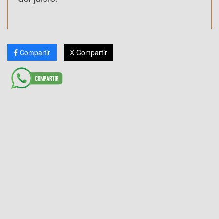
Compartir
X Compartir