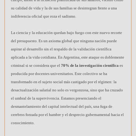
su calidad de vida y la de sus familias se desintegran frente a una
indiferencia oficial que roza el sadismo.
La ciencia y la educación quedan bajo fuego con este nuevo recorte
del presupuesto.
Es un axioma global que ninguna nación puede
aspirar al desarrollo sin el respaldo de la validación científica
aplicada a la vida cotidiana. En Argentina, este ataque es doblemente
criminal si se considera que el
70% de la investigación científica
es
producida por docentes universitarios. Este colectivo se ha
transformado en el sujeto social más castigado por el régimen: la
desactualización salarial no solo es vergonzosa, sino que ha cruzado
el umbral de la supervivencia. Estamos presenciando el
desmantelamiento del capital intelectual del país, una fuga de
cerebros forzada por el hambre y el desprecio gubernamental hacia el
conocimiento.