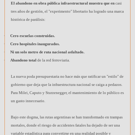
El abandono en obra pública infraestructural muestra que en
casi
tres años de gestión, el "experimento" libertario ha logrado una marca
histórica de parálisis:
·
Cero escuelas construidas.
·
Cero hospitales inaugurados.
·
Ni un solo metro de ruta nacional asfaltado.
·
Abandono total
de la red ferroviaria.
La nueva poda presupuestaria no hace más que ratificar un "estilo" de
gobierno que deja que la infraestructura nacional se caiga a pedazos.
Para Milei, Caputo y Sturzenegger, el mantenimiento de lo público es
un gasto innecesario.
Bajo este dogma, las rutas argentinas se han transformado en trampas
mortales, donde el riesgo de accidentes fatales ha dejado de ser una
variable estadística para convertirse en una realidad posible y