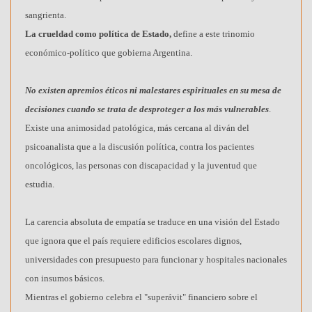
sangrienta.
La crueldad como política de Estado,
define a este trinomio
económico-político que gobierna Argentina.
No existen apremios éticos ni malestares espirituales en su mesa de
decisiones cuando se trata de desproteger a los más vulnerables
.
Existe una animosidad patológica, más cercana al diván del
psicoanalista que a la discusión política, contra los pacientes
oncológicos, las personas con discapacidad y la juventud que
estudia.
La carencia absoluta de empatía se traduce en una visión del Estado
que ignora que el país requiere edificios escolares dignos,
universidades con presupuesto para funcionar y hospitales nacionales
con insumos básicos.
Mientras el gobierno celebra el "superávit" financiero sobre el