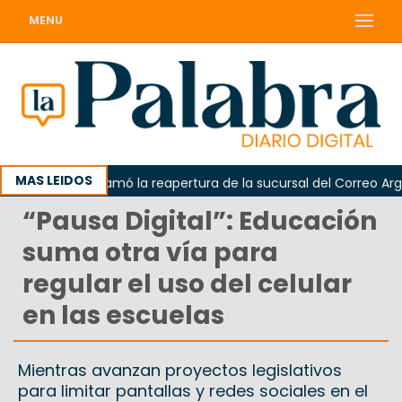
MENU
MAS LEIDOS
rda reclamó la reapertura de la sucursal del Correo Argentino 
“Pausa Digital”: Educación
suma otra vía para
regular el uso del celular
en las escuelas
Mientras avanzan proyectos legislativos
para limitar pantallas y redes sociales en el