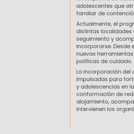
adolescentes que atr
familiar de contenci
Actualmente, el prog
distintas localidades
seguimiento y acompa
incorporarse. Desde 
nuevas herramientas d
políticas de cuidado.
La incorporación del 
impulsadas para forta
y adolescencias en la
conformación de rede
alojamiento, acompa
intervienen los orga