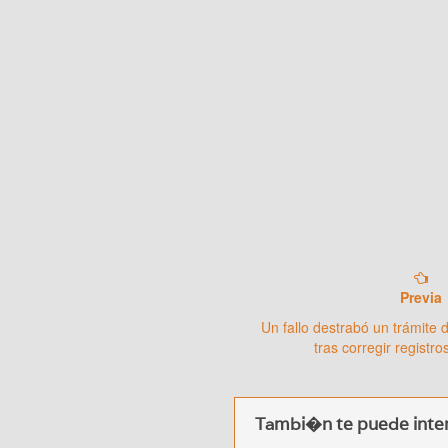
Previa
Un fallo destrabó un trámite 
tras corregir registr
Tambi�n te puede inter