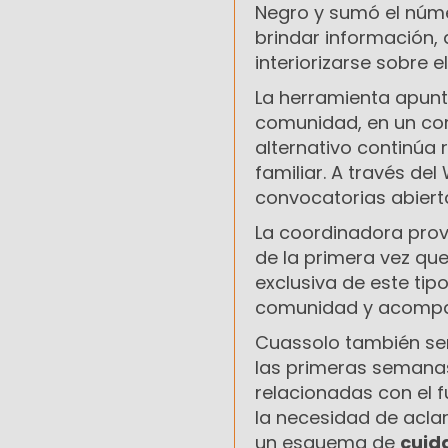
Negro y sumó el nú
brindar información
interiorizarse sobre 
La herramienta apunta
comunidad, en un co
alternativo continúa
familiar. A través de
convocatorias abiert
La coordinadora prov
de la primera vez qu
exclusiva de este tipo
comunidad y acompaña
Cuassolo también seña
las primeras semanas
relacionadas con el 
la necesidad de acla
un esquema de
cuid