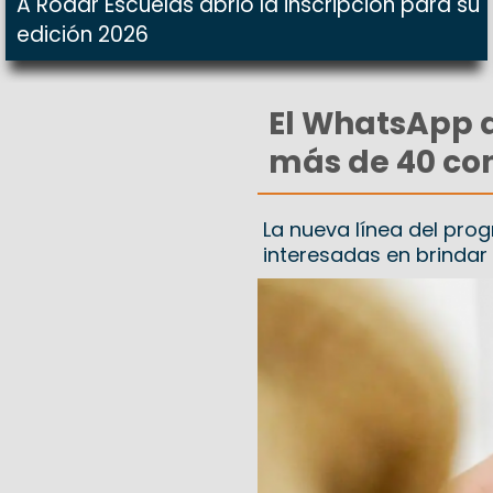
A Rodar Escuelas abrió la inscripción para su
edición 2026
El WhatsApp d
más de 40 co
La nueva línea del pro
interesadas en brindar