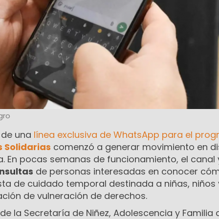
gro
 de una
línea exclusiva de WhatsApp para el pro
 Solidarias
comenzó a generar movimiento en di
ia. En pocas semanas de funcionamiento, el canal
nsultas
de personas interesadas en conocer có
ta de cuidado temporal destinada a niñas, niños 
ación de vulneración de derechos.
 de la Secretaría de Niñez, Adolescencia y Familia 