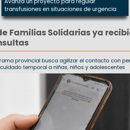
Avanza un proyecto para regular
transfusiones en situaciones de urgencia
e Familias Solidarias ya recib
nsultas
grama provincial busca agilizar el contacto con p
 cuidado temporal a niñas, niños y adolescentes