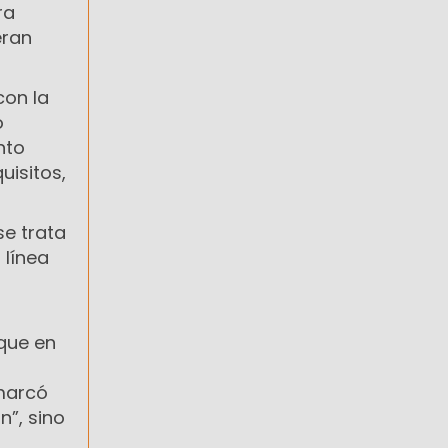
ra
eran
con la
o
nto
uisitos,
se trata
 línea
 que en
emarcó
”, sino