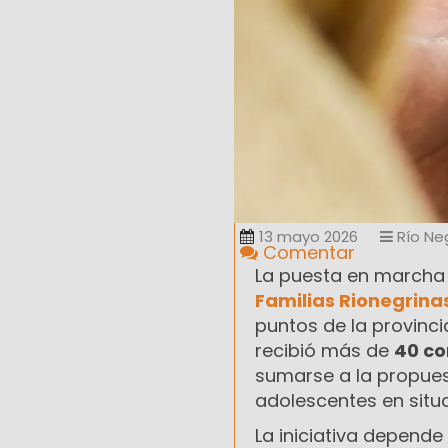
13 mayo 2026
Río Ne
Comentar
La puesta en marcha
Familias Rionegrinas
puntos de la provinc
recibió más de
40 co
sumarse a la propues
adolescentes en situ
La iniciativa depende