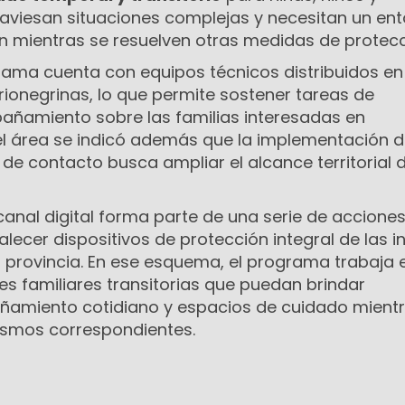
aviesan situaciones complejas y necesitan un en
ón mientras se resuelven otras medidas de protecc
rama cuenta con equipos técnicos distribuidos en
 rionegrinas, lo que permite sostener tareas de
ñamiento sobre las familias interesadas en
el área se indicó además que la implementación 
e contacto busca ampliar el alcance territorial d
canal digital forma parte de una serie de accione
lecer dispositivos de protección integral de las i
 provincia. En ese esquema, el programa trabaja e
s familiares transitorias que puedan brindar
ñamiento cotidiano y espacios de cuidado mient
nismos correspondientes.