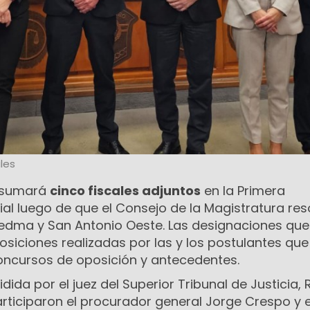
les
sumará
cinco fiscales adjuntos
en la Primera
ial luego de que el Consejo de la Magistratura res
iedma y San Antonio Oeste. Las designaciones qu
posiciones realizadas por las y los postulantes que
concursos de oposición y antecedentes.
dida por el juez del Superior Tribunal de Justicia,
ticiparon el procurador general Jorge Crespo y el