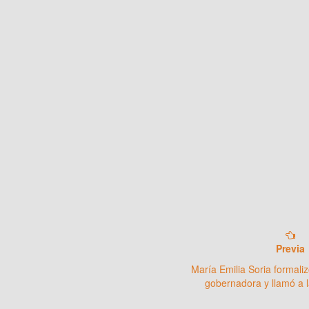
Previa
María Emilia Soria formali
gobernadora y llamó a l