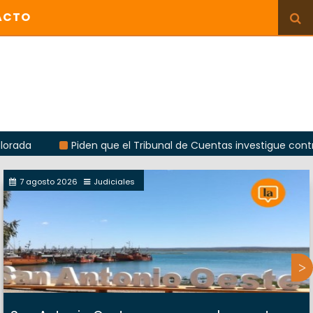
ACTO
Piden que el Tribunal de Cuentas investigue contratación d
7 agosto 2026
Judiciales