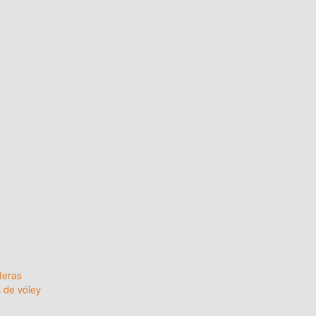
teras
de vóley