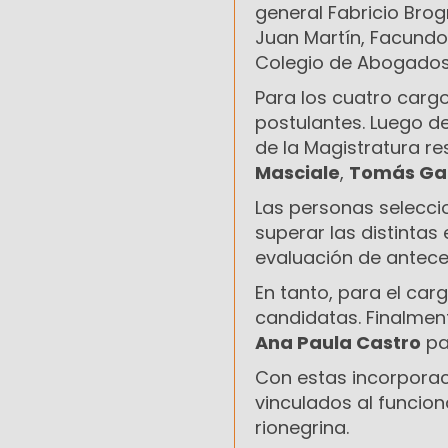
general Fabricio Brog
Juan Martín, Facundo
Colegio de Abogados 
Para los cuatro carg
postulantes. Luego de
de la Magistratura r
Masciale
,
Tomás Gar
Las personas selecci
superar las distintas
evaluación de antece
En tanto, para el car
candidatas. Finalmen
Ana Paula Castro
pa
Con estas incorporac
vinculados al funciona
rionegrina.