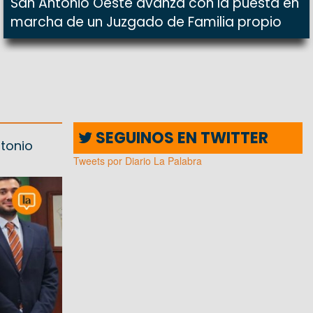
San Antonio Oeste avanza con la puesta en
marcha de un Juzgado de Familia propio
SEGUINOS EN TWITTER
ntonio
Tweets por Diario La Palabra